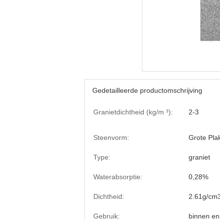
Gedetailleerde productomschrijving
Granietdichtheid (kg/m ³):
2-3
Steenvorm:
Grote Pla
Type:
graniet
Waterabsorptie:
0,28%
Dichtheid:
2.61g/cm
Gebruik:
binnen en