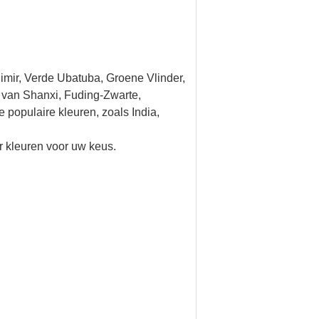
himir, Verde Ubatuba, Groene Vlinder,
 van Shanxi, Fuding-Zwarte,
populaire kleuren, zoals India,
eer kleuren voor uw keus.