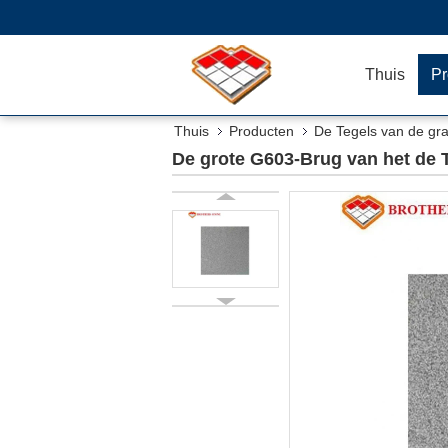
Thuis
Pr
Thuis
Producten
De Tegels van de gra
De grote G603-Brug van het de T