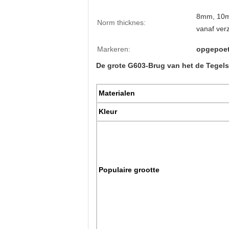
8mm, 10m
Norm thicknes:
vanaf ver
Markeren:
opgepoet
De grote G603-Brug van het de Tegels
Materialen
Kleur
Populaire grootte