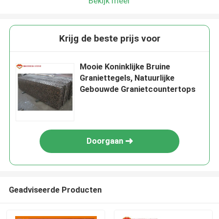
Bekijk meer
Krijg de beste prijs voor
Mooie Koninklijke Bruine
Graniettegels, Natuurlijke
Gebouwde Granietcountertops
Doorgaan
Geadviseerde Producten