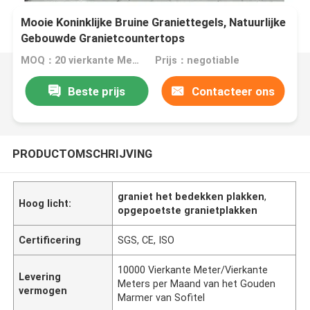
Mooie Koninklijke Bruine Graniettegels, Natuurlijke
Gebouwde Granietcountertops
MOQ：20 vierkante Meter/Vierkant
Prijs：negotiable
Beste prijs
Contacteer ons
PRODUCTOMSCHRIJVING
graniet het bedekken plakken
,
Hoog licht:
opgepoetste granietplakken
Certificering
SGS, CE, ISO
10000 Vierkante Meter/Vierkante
Levering
Meters per Maand van het Gouden
vermogen
Marmer van Sofitel