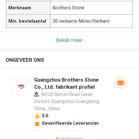
Merknaam
Brothers Stone
Min. bestelaantal
20 vierkante Meter/Vierkant
Bekijk meer
ONGEVEER ONS
Guangzhou Brothers Stone
Co., Ltd. fabrikant profiel
NO.33 Nan'an Road Liwan
District, Guangzhou Guangdong,
China. ,China
5.0
Geverifieerde Leverancier