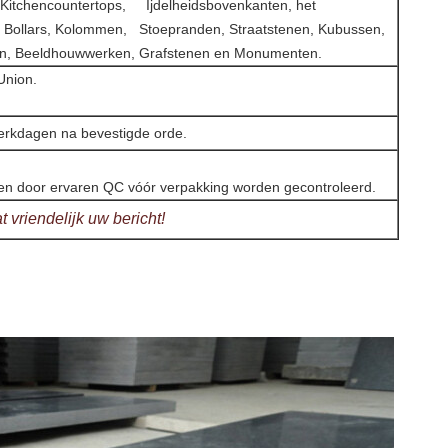
Kitchencountertops, Ijdelheidsbovenkanten, het
 Bollars, Kolommen, Stoepranden, Straatstenen, Kubussen,
n, Beeldhouwwerken, Grafstenen en Monumenten.
Union.
erkdagen na bevestigde orde.
len door ervaren QC vóór verpakking worden gecontroleerd.
 vriendelijk uw bericht!