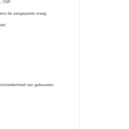
, CNF
ens de aangepaste vraag
iet
verscheidenheid van gebouwen.