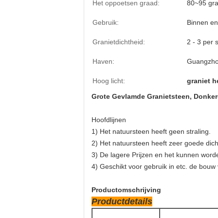
Het oppoetsen graad:
80~95 gr
Gebruik:
Binnen en
Granietdichtheid:
2 - 3 per 
Haven:
Guangzho
Hoog licht:
graniet 
Grote Gevlamde Granietsteen, Donker
Hoofdlijnen
1) Het natuursteen heeft geen straling.
2) Het natuursteen heeft zeer goede di
3) De lagere Prijzen en het kunnen wor
4) Geschikt voor gebruik in etc. de bouw
Productomschrijving
Productdetails