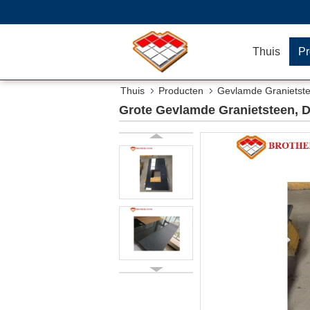
Thuis
Pr
Thuis
Producten
Gevlamde Granietst
Grote Gevlamde Granietsteen, 