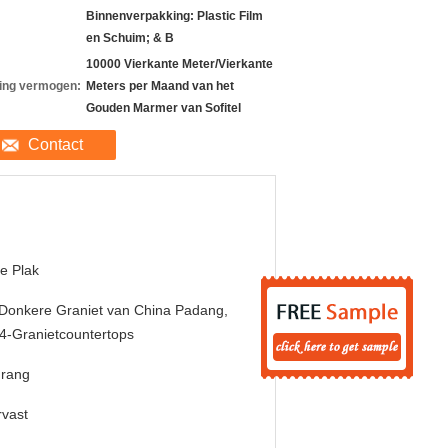
Binnenverpakking: Plastic Film
en Schuim; & B
10000 Vierkante Meter/Vierkante
ing vermogen:
Meters per Maand van het
Gouden Marmer van Sofitel
Contact
e Plak
Donkere Graniet van China Padang,
4-Granietcountertops
 rang
vast