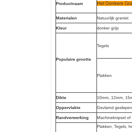
Het Donkere Gra
Productnaam
Materialen
Natuurlijk graniet
Kleur
donker grijs
Tegels
Populaire grootte
Plakken
Dikte
10mm, 12mm, 15m
Oppervlakte
Gevlamd geslepen 
Randverwerking
Machineknipsel of
Plakken, Tegels, 