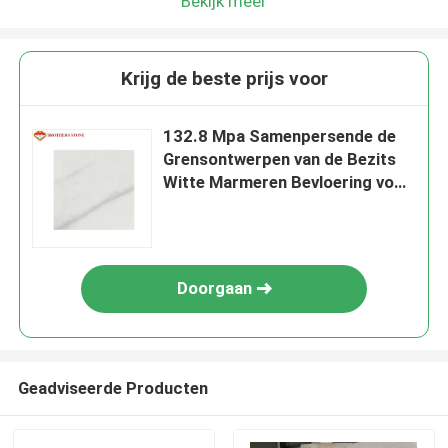
Bekijk meer
Krijg de beste prijs voor
132.8 Mpa Samenpersende de
Grensontwerpen van de Bezits
Witte Marmeren Bevloering voor
Open haard
Doorgaan
Geadviseerde Producten