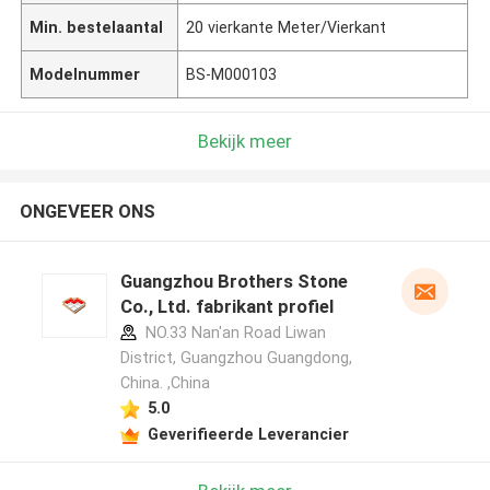
Min. bestelaantal
20 vierkante Meter/Vierkant
Modelnummer
BS-M000103
Bekijk meer
ONGEVEER ONS
Guangzhou Brothers Stone
Co., Ltd. fabrikant profiel
NO.33 Nan'an Road Liwan
District, Guangzhou Guangdong,
China. ,China
5.0
Geverifieerde Leverancier