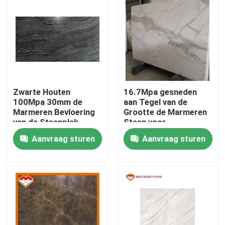
Zwarte Houten
16.7Mpa gesneden
100Mpa 30mm de
aan Tegel van de
Marmeren Bevloering
Grootte de Marmeren
van de Steenplak
Steen voor
Muurtreden
Aanvraag sturen
Aanvraag sturen
Thuis
Over ons
Contacten