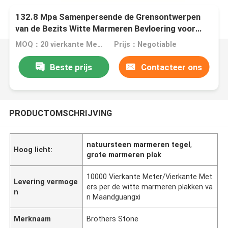
132.8 Mpa Samenpersende de Grensontwerpen
van de Bezits Witte Marmeren Bevloering voor
Open haard
MOQ：20 vierkante Meter/Vierkant
Prijs：Negotiable
Beste prijs
Contacteer ons
PRODUCTOMSCHRIJVING
natuursteen marmeren tegel
,
Hoog licht:
grote marmeren plak
10000 Vierkante Meter/Vierkante Met
Levering vermoge
ers per de witte marmeren plakken va
n
n Maandguangxi
Merknaam
Brothers Stone