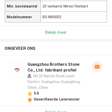
Min. bestelaantal
20 vierkante Meter/Vierkant
Modelnummer
BS-M00002
Bekijk meer
ONGEVEER ONS
Guangzhou Brothers Stone
Co., Ltd. fabrikant profiel
NO.33 Nan'an Road Liwan
District, Guangzhou Guangdong,
China. ,China
5.0
Geverifieerde Leverancier