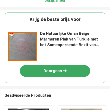
Bekijk meer
Krijg de beste prijs voor
De Natuurlijke Oman Beige
Marmeren Plak van Turkije met
het Samenpersende Bezit van
120Mpa
Doorgaan
Geadviseerde Producten