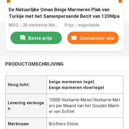
De Natuurlijke Oman Beige Marmeren Plak van
Turkije met het Samenpersende Bezit van 120Mpa
MOQ：20 vierkante Meter/Vierkant
Prijs：negotiable
Beste prijs
Contacteer ons
PRODUCTOMSCHRIJVING
beige marmeren tegel
,
Hoog licht:
beige marmeren vloertegel
10000 Vierkante Meter/Vierkante Met
Levering vermoge
ers per Maand van het Gouden Marm
n
er van Sofitel
Merknaam
Brothers Stone