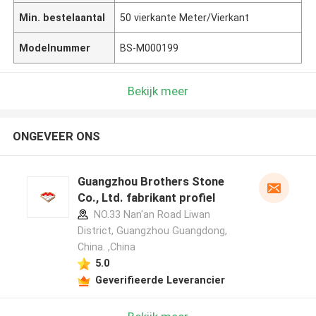
Min. bestelaantal
50 vierkante Meter/Vierkant
Modelnummer
BS-M000199
Bekijk meer
ONGEVEER ONS
Guangzhou Brothers Stone
Co., Ltd. fabrikant profiel
NO.33 Nan'an Road Liwan
District, Guangzhou Guangdong,
China. ,China
5.0
Geverifieerde Leverancier