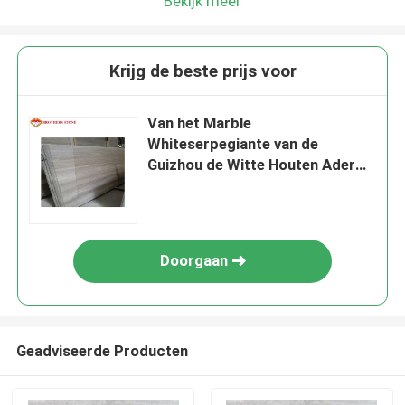
Bekijk meer
Krijg de beste prijs voor
Van het Marble
Whiteserpegiante van de
Guizhou de Witte Houten Ader
Marmeren Prijs
Doorgaan
Geadviseerde Producten