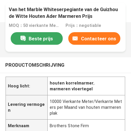
Van het Marble Whiteserpegiante van de Guizhou
de Witte Houten Ader Marmeren Prijs
MOQ：50 vierkante Meter/Vierkant
Prijs：negotiable
Beste prijs
Contacteer ons
PRODUCTOMSCHRIJVING
houten korrelmarmer
,
Hoog licht:
marmeren vloertegel
10000 Vierkante Meter/Vierkante Met
Levering vermoge
ers per Maand van houten marmeren
n
plak
Merknaam
Brothers Stone Firm