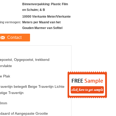
Binnenverpakking: Plastic Film
en Schuim; & B
10000 Vierkante Meter/Vierkante
ing vermogen:
Meters per Maand van het
Gouden Marmer van Sofitel
Contact
poetst, Opgepoetst, trekkend
rvlakte
e Plak
ravertijn betegelt Beige Travertijn Lichte
tige Travertijn
0mm
daard of Aangepaste Grootte