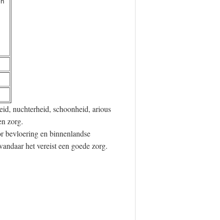
en
heid, nuchterheid, schoonheid, arious
en zorg.
or bevloering en binnenlandse
vandaar het vereist een goede zorg.