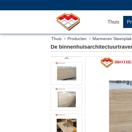
Thuis
Pr
Thuis
Producten
Marmeren Steenplak
De binnenhuisarchitectuurtravert