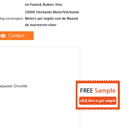
en Foam& Buiten: Hou
10000 Vierkante Meter/Vierkante
ing vermogen:
Meters per tegels van de Maand
de marmeren vloer
Contact
epaste Grootte