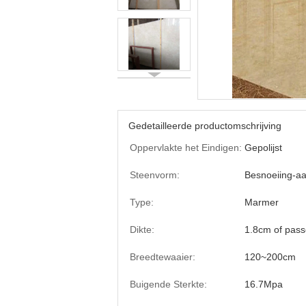
Gedetailleerde productomschrijving
Oppervlakte het Eindigen:
Gepolijst
Steenvorm:
Besnoeiing-aa
Type:
Marmer
Dikte:
1.8cm of pas
Breedtewaaier:
120~200cm
Buigende Sterkte:
16.7Mpa