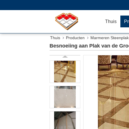
Thuis
Pr
Thuis
Producten
Marmeren Steenplak
Besnoeiing aan Plak van de Gro