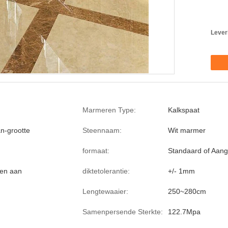
Lever
Marmeren Type:
Kalkspaat
n-grootte
Steennaam:
Wit marmer
formaat:
Standaard of Aang
sen aan
diktetolerantie:
+/- 1mm
Lengtewaaier:
250~280cm
Samenpersende Sterkte:
122.7Mpa