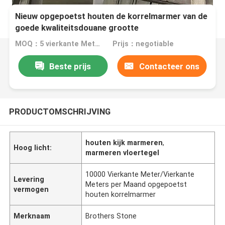
Nieuw opgepoetst houten de korrelmarmer van de
goede kwaliteitsdouane grootte
MOQ：5 vierkante Meter/Vierkant
Prijs：negotiable
Beste prijs
Contacteer ons
PRODUCTOMSCHRIJVING
houten kijk marmeren
,
Hoog licht:
marmeren vloertegel
10000 Vierkante Meter/Vierkante
Levering
Meters per Maand opgepoetst
vermogen
houten korrelmarmer
Merknaam
Brothers Stone