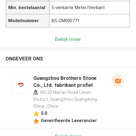
Min. bestelaantal
5 vierkante Meter/Vierkant
Modelnummer
BS-CM000771
Bekijk meer
ONGEVEER ONS
Guangzhou Brothers Stone
Co., Ltd. fabrikant profiel
NO.33 Nan'an Road Liwan
District, Guangzhou Guangdong,
China. ,China
5.0
Geverifieerde Leverancier