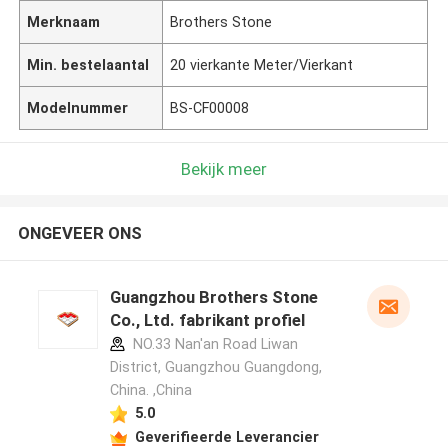
Merknaam
Brothers Stone
Min. bestelaantal
20 vierkante Meter/Vierkant
Modelnummer
BS-CF00008
Bekijk meer
ONGEVEER ONS
Guangzhou Brothers Stone
Co., Ltd. fabrikant profiel
NO.33 Nan'an Road Liwan
District, Guangzhou Guangdong,
China. ,China
5.0
Geverifieerde Leverancier