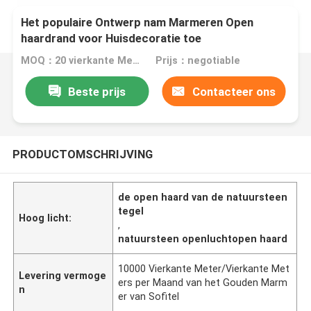
Het populaire Ontwerp nam Marmeren Open
haardrand voor Huisdecoratie toe
MOQ：20 vierkante Meter/Vierkant
Prijs：negotiable
Beste prijs
Contacteer ons
PRODUCTOMSCHRIJVING
de open haard van de natuursteen
tegel
Hoog licht:
,
natuursteen openluchtopen haard
10000 Vierkante Meter/Vierkante Met
Levering vermoge
ers per Maand van het Gouden Marm
n
er van Sofitel