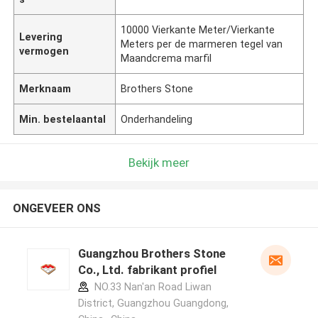
10000 Vierkante Meter/Vierkante
Levering
Meters per de marmeren tegel van
vermogen
Maandcrema marfil
Merknaam
Brothers Stone
Min. bestelaantal
Onderhandeling
Bekijk meer
ONGEVEER ONS
Guangzhou Brothers Stone
Co., Ltd. fabrikant profiel
NO.33 Nan'an Road Liwan
District, Guangzhou Guangdong,