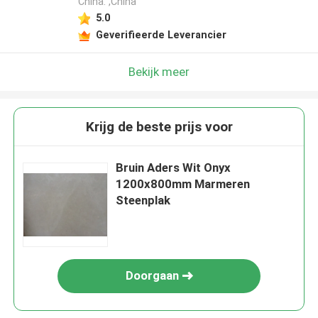
China. ,China
5.0
Geverifieerde Leverancier
Bekijk meer
Krijg de beste prijs voor
Bruin Aders Wit Onyx
1200x800mm Marmeren
Steenplak
Doorgaan