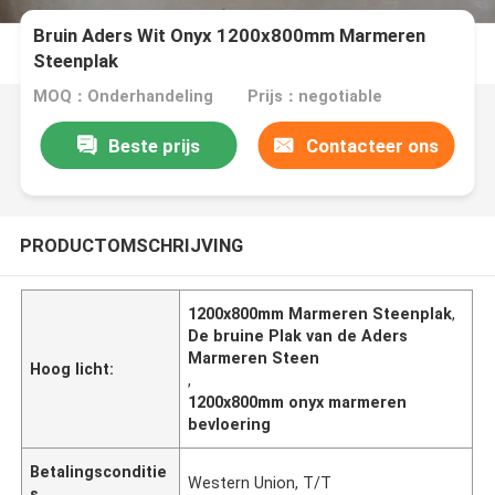
Bruin Aders Wit Onyx 1200x800mm Marmeren
Steenplak
MOQ：Onderhandeling
Prijs：negotiable
Beste prijs
Contacteer ons
PRODUCTOMSCHRIJVING
1200x800mm Marmeren Steenplak
,
De bruine Plak van de Aders
Marmeren Steen
Hoog licht:
,
1200x800mm onyx marmeren
bevloering
Betalingsconditie
Western Union, T/T
s