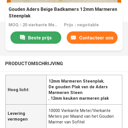
Gouden Aders Beige Badkamers 12mm Marmeren
Steenplak
MOQ：20 vierkante Meter/Vierkant
Prijs：negotiable
Beste prijs
Contacteer ons
PRODUCTOMSCHRIJVING
12mm Marmeren Steenplak
,
De gouden Plak van de Aders
Hoog licht:
Marmeren Steen
,
12mm keuken marmeren plak
10000 Vierkante Meter/Vierkante
Levering
Meters per Maand van het Gouden
vermogen
Marmer van Sofitel