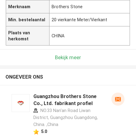
Merknaam
Brothers Stone
Min. bestelaantal
20 vierkante Meter/Vierkant
Plaats van
CHINA
herkomst
Bekijk meer
ONGEVEER ONS
Guangzhou Brothers Stone
Co., Ltd. fabrikant profiel
NO.33 Nan'an Road Liwan
District, Guangzhou Guangdong,
China. ,China
5.0