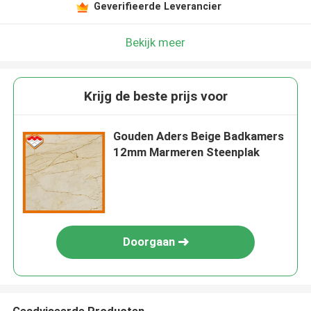
Geverifieerde Leverancier
Bekijk meer
Krijg de beste prijs voor
Gouden Aders Beige Badkamers
12mm Marmeren Steenplak
Doorgaan
Geadviseerde Producten