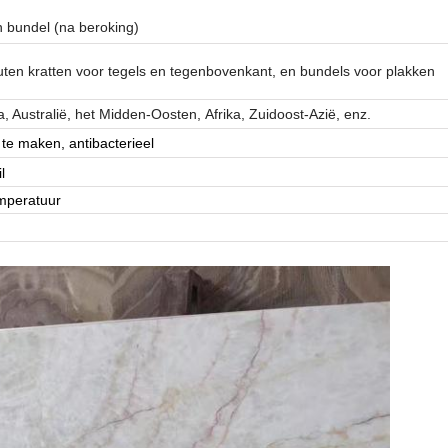
n bundel (na beroking)
ten kratten voor tegels en tegenbovenkant, en bundels voor plakken
 Australië, het Midden-Oosten, Afrika, Zuidoost-Azië, enz.
te maken, antibacterieel
l
mperatuur