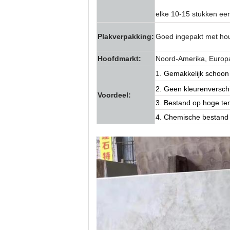
elke 10-15 stukken ee
Plakverpakking:
Goed ingepakt met hou
Hoofdmarkt:
Noord-Amerika, Europa,
1.
Gemakkelijk schoon 
2. Geen kleurenverschi
Voordeel:
3. Bestand op hoge te
4. Chemische bestand