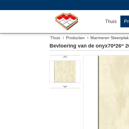
Thuis
Pr
Thuis
Producten
Marmeren Steenplak
Bevloering van de onyx70*26“ 