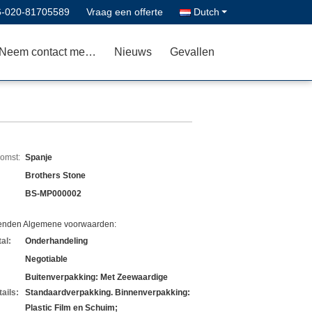
6-020-81705589
Vraag een offerte
Dutch
Neem contact met ons op
Nieuws
Gevallen
komst:
Spanje
Brothers Stone
BS-MP000002
zenden Algemene voorwaarden:
al:
Onderhandeling
Negotiable
Buitenverpakking: Met Zeewaardige
ails:
Standaardverpakking. Binnenverpakking:
Plastic Film en Schuim;