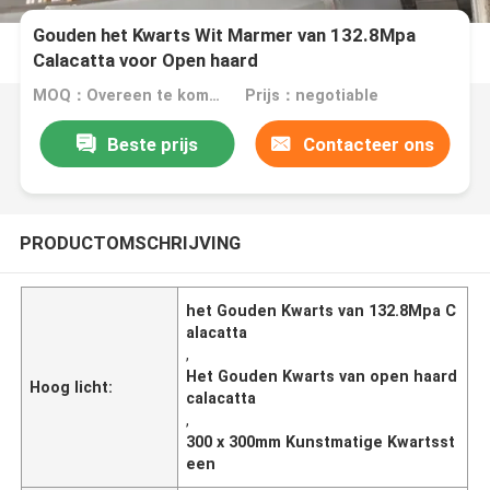
Gouden het Kwarts Wit Marmer van 132.8Mpa
Calacatta voor Open haard
MOQ：Overeen te komen
Prijs：negotiable
Beste prijs
Contacteer ons
PRODUCTOMSCHRIJVING
het Gouden Kwarts van 132.8Mpa C
alacatta
,
Het Gouden Kwarts van open haard
Hoog licht:
calacatta
,
300 x 300mm Kunstmatige Kwartsst
een