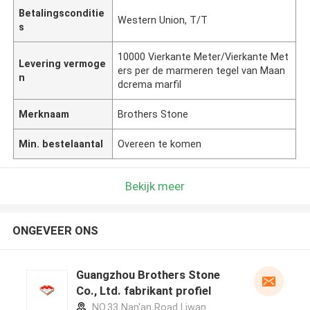
Betalingsconditie
Western Union, T/T
s
10000 Vierkante Meter/Vierkante Met
Levering vermoge
ers per de marmeren tegel van Maan
n
dcrema marfil
Merknaam
Brothers Stone
Min. bestelaantal
Overeen te komen
Bekijk meer
ONGEVEER ONS
Guangzhou Brothers Stone
Co., Ltd. fabrikant profiel
NO.33 Nan'an Road Liwan