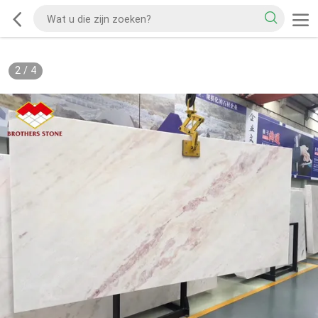
2
/
4