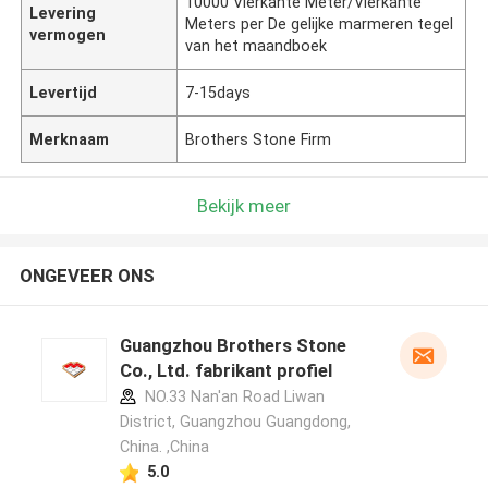
10000 Vierkante Meter/Vierkante
Levering
Meters per De gelijke marmeren tegel
vermogen
van het maandboek
Levertijd
7-15days
Merknaam
Brothers Stone Firm
Bekijk meer
ONGEVEER ONS
Guangzhou Brothers Stone
Co., Ltd. fabrikant profiel
NO.33 Nan'an Road Liwan
District, Guangzhou Guangdong,
China. ,China
5.0