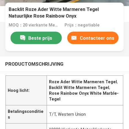
Backlit Roze Ader Witte Marmeren Tegel
Natuurlijke Rose Rainbow Onyx
MOQ：20 vierkante Meter/Vierkant
Prijs：negotiable
Beste prijs
Contacteer ons
PRODUCTOMSCHRIJVING
Roze Ader Witte Marmeren Tegel
,
Backlit Witte Marmeren Tegel
,
Hoog licht:
Rose Rainbow Onyx White Marble-
Tegel
Betalingsconditie
T/T, Western Union
s