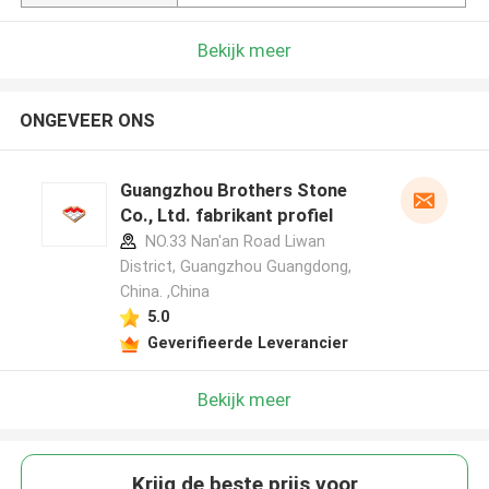
Bekijk meer
ONGEVEER ONS
Guangzhou Brothers Stone
Co., Ltd. fabrikant profiel
NO.33 Nan'an Road Liwan
District, Guangzhou Guangdong,
China. ,China
5.0
Geverifieerde Leverancier
Bekijk meer
Krijg de beste prijs voor