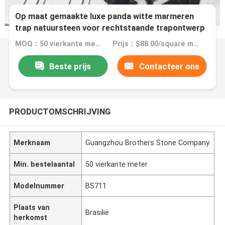
Op maat gemaakte luxe panda witte marmeren
trap natuursteen voor rechtstaande trapontwerp
MOQ：50 vierkante meter
Prijs：$88.00/square meters 50-299 square meters
Beste prijs
Contacteer ons
PRODUCTOMSCHRIJVING
Merknaam
Guangzhou Brothers Stone Company
Min. bestelaantal
50 vierkante meter
Modelnummer
BS711
Plaats van
Brasilië
herkomst