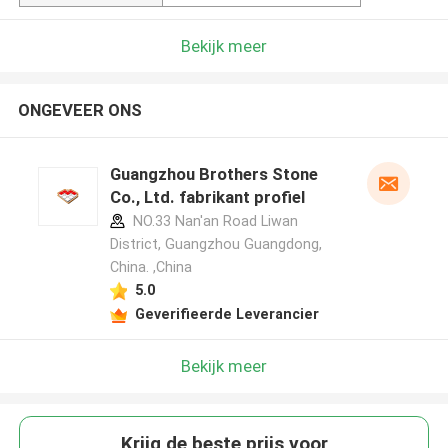
Bekijk meer
ONGEVEER ONS
Guangzhou Brothers Stone
Co., Ltd. fabrikant profiel
NO.33 Nan'an Road Liwan
District, Guangzhou Guangdong,
China. ,China
5.0
Geverifieerde Leverancier
Bekijk meer
Krijg de beste prijs voor