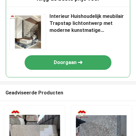
Interieur Huishoudelijk meubilair
Trapstap lichtontwerp met
moderne kunstmatige
gesinterde steen
Doorgaan
Geadviseerde Producten