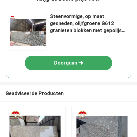
Steenvormige, op maat
gesneden, olijfgroene G612
granieten blokken met gepolijste
oppervlakteafwerking
Doorgaan
Geadviseerde Producten