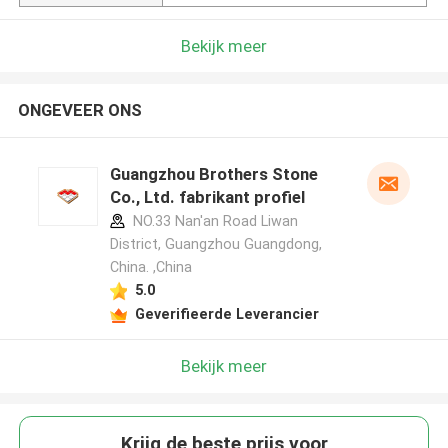
Bekijk meer
ONGEVEER ONS
Guangzhou Brothers Stone
Co., Ltd. fabrikant profiel
NO.33 Nan'an Road Liwan
District, Guangzhou Guangdong,
China. ,China
5.0
Geverifieerde Leverancier
Bekijk meer
Krijg de beste prijs voor