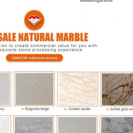
kwaliteitsgarantie