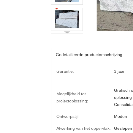
Gedetailleerde productomschrijving
Garantie:
3 jaar
Grafisch 
Mogelijkheid tot
oplossing
projectoplossing:
Consolida
Ontwerpstijl:
Modern
Afwerking van het oppervlak:
Geslepen