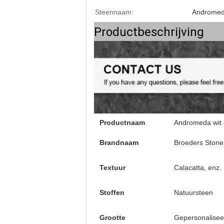
Steennaam:
Andromeda
Productbeschrijving
Productnaam
Andromeda wit 
Brandnaam
Broeders Stone
Textuur
Calacatta, enz.
Stoffen
Natuursteen
Grootte
Gepersonalisee