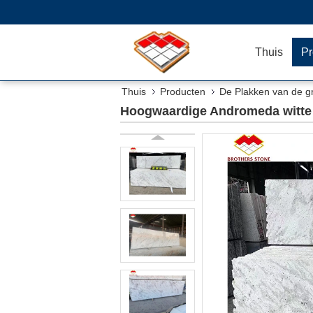
Thuis
Pr
Thuis
Producten
De Plakken van de g
Hoogwaardige Andromeda witte g