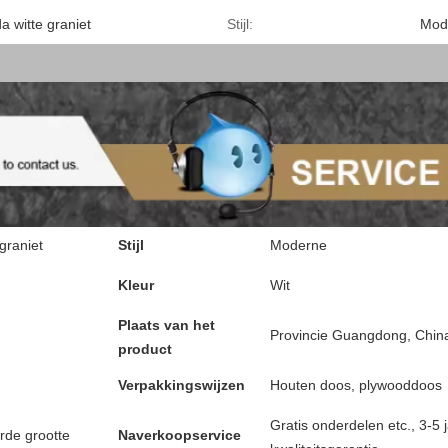
 witte graniet
Stijl:
Mod
graniet
Stijl
Moderne
Kleur
Wit
Plaats van het
Provincie Guangdong, Chin
product
Verpakkingswijzen
Houten doos, plywooddoos
Gratis onderdelen etc., 3-5 
rde grootte
Naverkoopservice