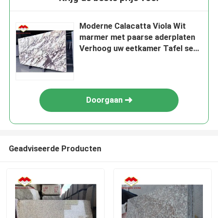
Moderne Calacatta Viola Wit
marmer met paarse aderplaten
Verhoog uw eetkamer Tafel set
Keuken Borden badkamer
trappen
Doorgaan
Geadviseerde Producten