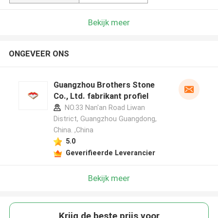
Bekijk meer
ONGEVEER ONS
Guangzhou Brothers Stone
Co., Ltd. fabrikant profiel
NO.33 Nan'an Road Liwan
District, Guangzhou Guangdong,
China. ,China
5.0
Geverifieerde Leverancier
Bekijk meer
Krijg de beste prijs voor