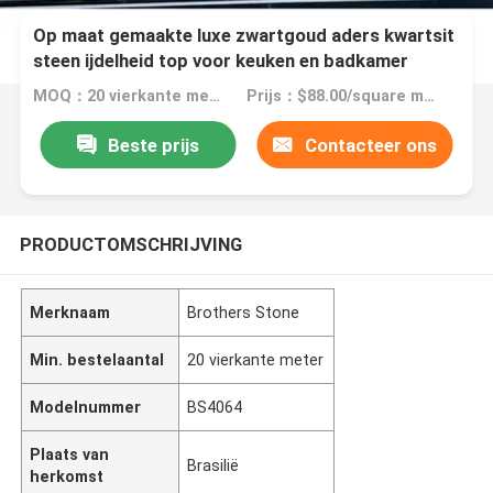
Op maat gemaakte luxe zwartgoud aders kwartsit
steen ijdelheid top voor keuken en badkamer
MOQ：20 vierkante meter
Prijs：$88.00/square meters 20-99 square meters
Beste prijs
Contacteer ons
PRODUCTOMSCHRIJVING
Merknaam
Brothers Stone
Min. bestelaantal
20 vierkante meter
Modelnummer
BS4064
Plaats van
Brasilië
herkomst