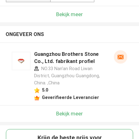
Bekijk meer
ONGEVEER ONS
Guangzhou Brothers Stone
Co., Ltd. fabrikant profiel
NO.33 Nan'an Road Liwan
District, Guangzhou Guangdong,
China. ,China
5.0
Geverifieerde Leverancier
Bekijk meer
Krijg de beste prijs voor