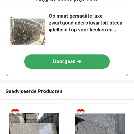
Op maat gemaakte luxe
zwartgoud aders kwartsit steen
ijdelheid top voor keuken en
badkamer
Doorgaan
Geadviseerde Producten