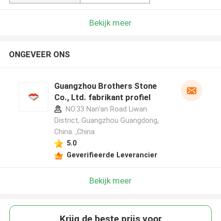
Bekijk meer
ONGEVEER ONS
Guangzhou Brothers Stone
Co., Ltd. fabrikant profiel
NO.33 Nan'an Road Liwan
District, Guangzhou Guangdong,
China. ,China
5.0
Geverifieerde Leverancier
Bekijk meer
Krijg de beste prijs voor