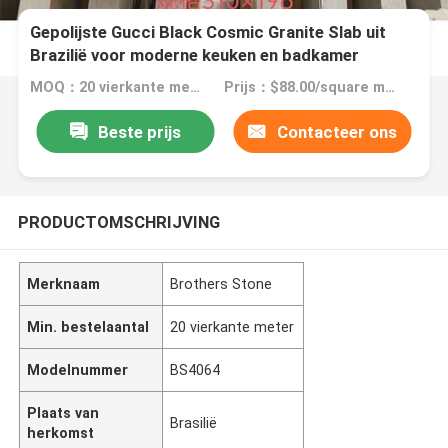
Gepolijste Gucci Black Cosmic Granite Slab uit
Brazilië voor moderne keuken en badkamer
MOQ：20 vierkante meter
Prijs：$88.00/square meters 20-99 square meters
Beste prijs
Contacteer ons
PRODUCTOMSCHRIJVING
Merknaam
Brothers Stone
Min. bestelaantal
20 vierkante meter
Modelnummer
BS4064
Plaats van
Brasilië
herkomst