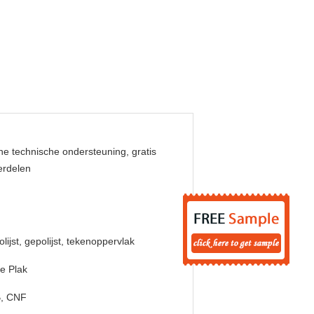
ne technische ondersteuning, gratis
erdelen
lijst, gepolijst, tekenoppervlak
e Plak
, CNF