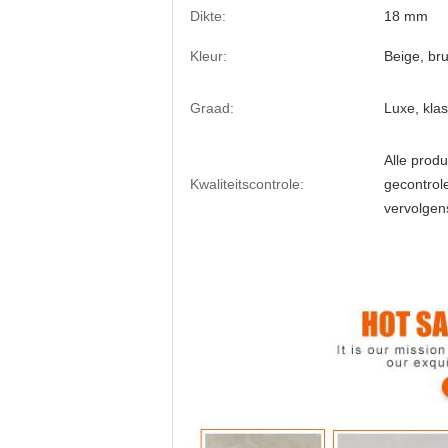
Dikte:
18 mm
Kleur:
Beige, bru
Graad:
Luxe, kla
Alle prod
Kwaliteitscontrole:
gecontrol
vervolgen