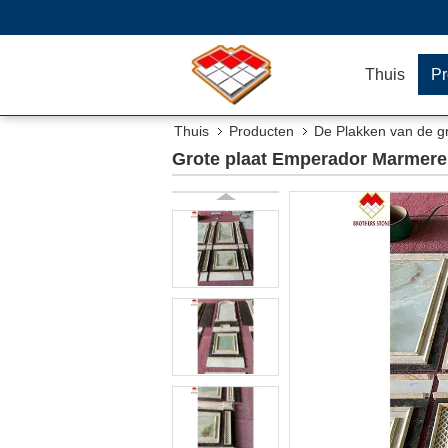
Thuis
Pr
Thuis
Producten
De Plakken van de g
Grote plaat Emperador Marmere