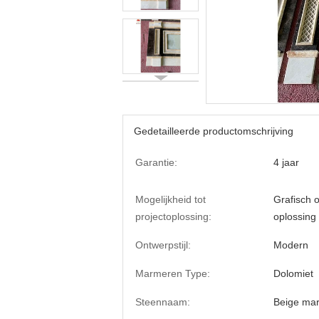
Gedetailleerde productomschrijving
Garantie:
4 jaar
Mogelijkheid tot
Grafisch 
projectoplossing:
oplossing
Ontwerpstijl:
Modern
Marmeren Type:
Dolomiet
Steennaam:
Beige ma