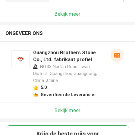
Bekijk meer
ONGEVEER ONS
Guangzhou Brothers Stone
Co., Ltd. fabrikant profiel
NO.33 Nan'an Road Liwan
District, Guangzhou Guangdong,
China. ,China
5.0
Geverifieerde Leverancier
Bekijk meer
Krijg de beste prijs voor