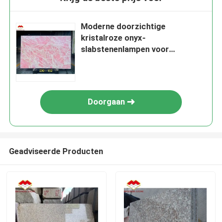
Moderne doorzichtige
kristalroze onyx-
slabstenenlampen voor
achtergrondpaneel met
achtergrondverlichting
Doorgaan
Geadviseerde Producten