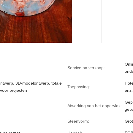
Onli
Service na verkoop:
ond
ontwerp, 3D-modelontwerp, totale
Hote
Toepassing:
 voor projecten
enz.
Gepo
Afwerking van het oppervlak:
gepo
Steenvorm:
Grot