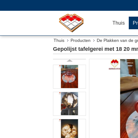
Thuis
Pr
Thuis
Producten
De Plakken van de g
Gepolijst tafelgerei met 18 2