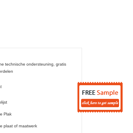
ne technische ondersteuning, gratis
erdelen
l
lijst
e Plak
e plaat of maatwerk