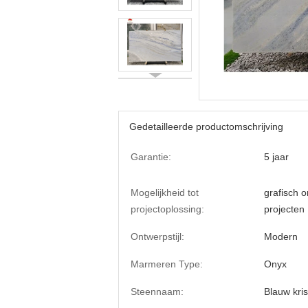
Gedetailleerde productomschrijving
Garantie:
5 jaar
Mogelijkheid tot
grafisch o
projectoplossing:
projecten
Ontwerpstijl:
Modern
Marmeren Type:
Onyx
Steennaam:
Blauw kri