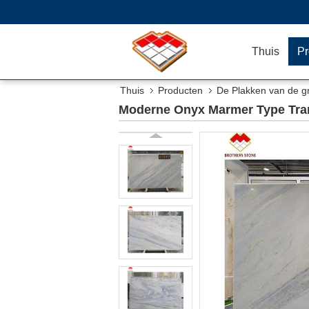
Thuis
Pr
Thuis
Producten
De Plakken van de g
Moderne Onyx Marmer Type Tra