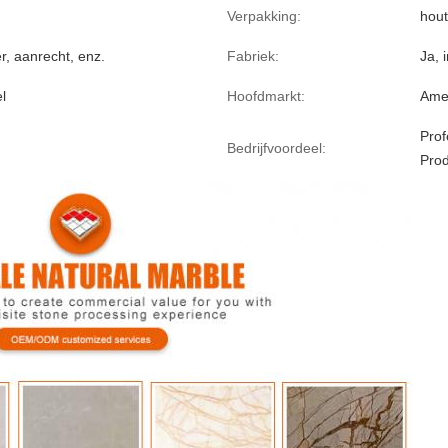
Verpakking:
hout
r, aanrecht, enz.
Fabriek:
Ja, 
l
Hoofdmarkt:
Ame
Prof
Bedrijfvoordeel:
Prod