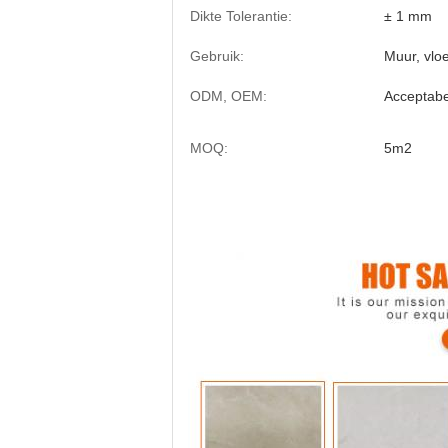
Dikte Tolerantie:
± 1 mm
Gebruik:
Muur, vloe
ODM, OEM:
Acceptabe
MOQ:
5m2