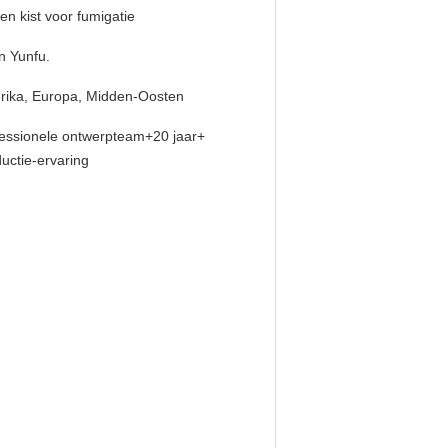
en kist voor fumigatie
in Yunfu.
rika, Europa, Midden-Oosten
essionele ontwerpteam+20 jaar+
uctie-ervaring