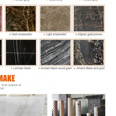
Laat een bericht achter
We bellen je snel terug!