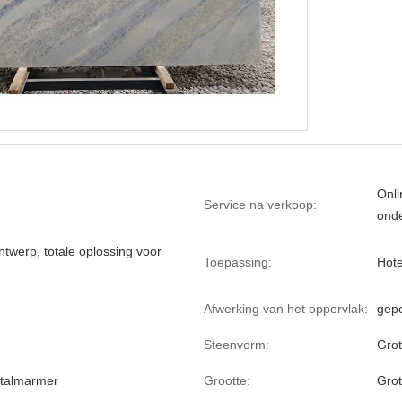
Onli
Service na verkoop:
ond
ntwerp, totale oplossing voor
Toepassing:
Hote
Afwerking van het oppervlak:
gepo
Steenvorm:
Grot
stalmarmer
Grootte:
Grot