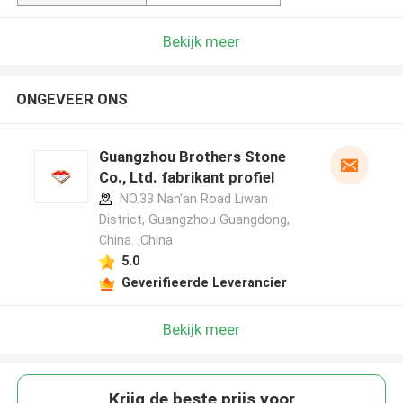
Bekijk meer
ONGEVEER ONS
Guangzhou Brothers Stone
Co., Ltd. fabrikant profiel
NO.33 Nan'an Road Liwan
District, Guangzhou Guangdong,
China. ,China
5.0
Geverifieerde Leverancier
Bekijk meer
Krijg de beste prijs voor