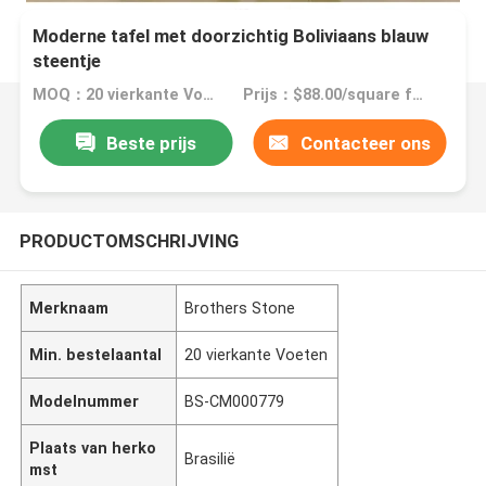
Moderne tafel met doorzichtig Boliviaans blauw
steentje
MOQ：20 vierkante Voeten
Prijs：$88.00/square feet 20-99 square feet
Beste prijs
Contacteer ons
PRODUCTOMSCHRIJVING
Merknaam
Brothers Stone
Min. bestelaantal
20 vierkante Voeten
Modelnummer
BS-CM000779
Plaats van herko
Brasilië
mst