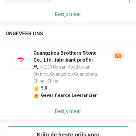
Bekijk meer
ONGEVEER ONS
Guangzhou Brothers Stone
Co., Ltd. fabrikant profiel
NO.33 Nan'an Road Liwan
District, Guangzhou Guangdong,
China. ,China
5.0
Geverifieerde Leverancier
Bekijk meer
Krijg de beste prijs voor