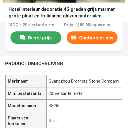
Hotel interieur decoratie 45 graden grijs marmer
grote plaat en Italiaanse glazen materialen
MOQ：20 vierkante meter
Prijs：$80.00/square meters 20-199 square meters
Beste prijs
Contacteer ons
PRODUCTOMSCHRIJVING
Merknaam
Guangzhou Brothers Stone Company
Min. bestelaantal
20 vierkante meter
Modelnummer
BS750
Plaats van
Italië
herkomst