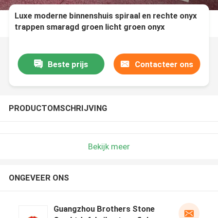
Luxe moderne binnenshuis spiraal en rechte onyx
trappen smaragd groen licht groen onyx
achtergrondverlichting interieur steen voor
trappenontwerp
Beste prijs
Contacteer ons
PRODUCTOMSCHRIJVING
Bekijk meer
ONGEVEER ONS
Guangzhou Brothers Stone