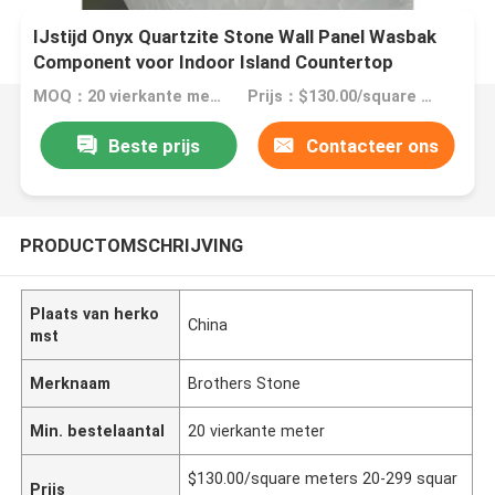
IJstijd Onyx Quartzite Stone Wall Panel Wasbak
Component voor Indoor Island Countertop
MOQ：20 vierkante meter
Prijs：$130.00/square meters 20-299 square meters
Beste prijs
Contacteer ons
PRODUCTOMSCHRIJVING
Plaats van herko
China
mst
Merknaam
Brothers Stone
Min. bestelaantal
20 vierkante meter
$130.00/square meters 20-299 squar
Prijs