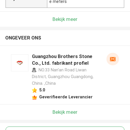
e meters
Bekijk meer
ONGEVEER ONS
Guangzhou Brothers Stone
Co., Ltd. fabrikant profiel
NO.33 Nan'an Road Liwan
District, Guangzhou Guangdong,
China. ,China
5.0
Geverifieerde Leverancier
Bekijk meer