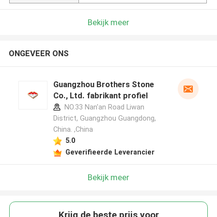
Bekijk meer
ONGEVEER ONS
Guangzhou Brothers Stone
Co., Ltd. fabrikant profiel
NO.33 Nan'an Road Liwan
District, Guangzhou Guangdong,
China. ,China
5.0
Geverifieerde Leverancier
Bekijk meer
Krijg de beste prijs voor