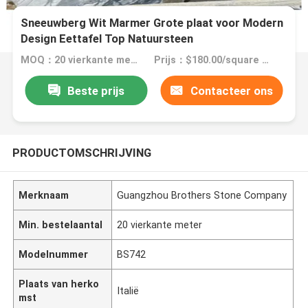
Sneeuwberg Wit Marmer Grote plaat voor Modern
Design Eettafel Top Natuursteen
MOQ：20 vierkante meter
Prijs：$180.00/square meters 20-199 square meters
Beste prijs
Contacteer ons
PRODUCTOMSCHRIJVING
Merknaam
Guangzhou Brothers Stone Company
Min. bestelaantal
20 vierkante meter
Modelnummer
BS742
Plaats van herko
Italië
mst