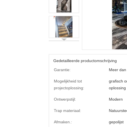
Gedetailleerde productomschrijving
Garantie:
Meer dan 
Mogelijkheid tot
grafisch 
projectoplossing:
oplossing
Ontwerpstijl:
Modern
Trap materiaal:
Natuurste
Afmaken.:
gepolijst