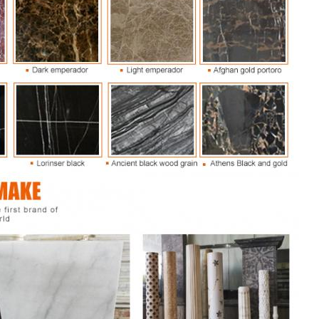
Laat een bericht achter
We bellen je snel terug!