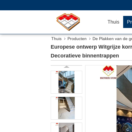
Thuis
Pr
Thuis
Producten
De Plakken van de g
Decoratieve binnentrappen
Europese ontwerp Witgrijze korr
Decoratieve binnentrappen