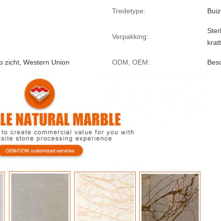
Tredetype:
Buiz
Ster
Verpakking:
krat
op zicht, Western Union
ODM, OEM:
Bes