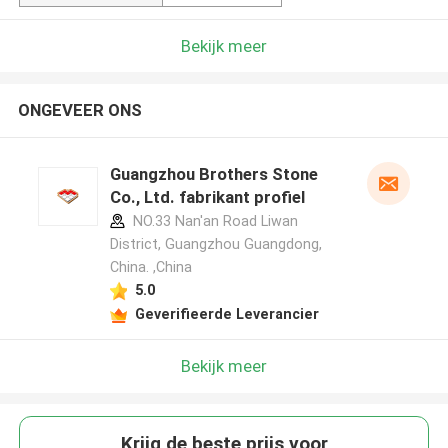
Bekijk meer
ONGEVEER ONS
Guangzhou Brothers Stone
Co., Ltd. fabrikant profiel
NO.33 Nan'an Road Liwan
District, Guangzhou Guangdong,
China. ,China
5.0
Geverifieerde Leverancier
Bekijk meer
Krijg de beste prijs voor