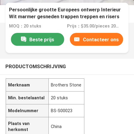
Persoonlijke grootte Europees ontwerp Interieur
Wit marmer gesneden trappen treppen en risers
MOQ：20 stuks
Prijs：$35.00/pieces 20-99 pieces
Beste prijs
Contacteer ons
PRODUCTOMSCHRIJVING
Merknaam
Brothers Stone
Min. bestelaantal
20 stuks
Modelnummer
BS-S00023
Plaats van
China
herkomst