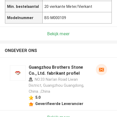
Min. bestelaantal
20 vierkante Meter/Vierkant
Modelnummer
BS-M000109
Bekijk meer
ONGEVEER ONS
Guangzhou Brothers Stone
Co., Ltd. fabrikant profiel
NO.33 Nan'an Road Liwan
District, Guangzhou Guangdong,
China. ,China
5.0
Geverifieerde Leverancier