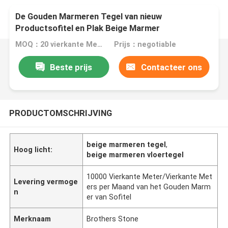
De Gouden Marmeren Tegel van nieuw
Productsofitel en Plak Beige Marmer
MOQ：20 vierkante Meter/Vierkant
Prijs：negotiable
Beste prijs
Contacteer ons
PRODUCTOMSCHRIJVING
beige marmeren tegel
,
Hoog licht:
beige marmeren vloertegel
10000 Vierkante Meter/Vierkante Met
Levering vermoge
ers per Maand van het Gouden Marm
n
er van Sofitel
Merknaam
Brothers Stone