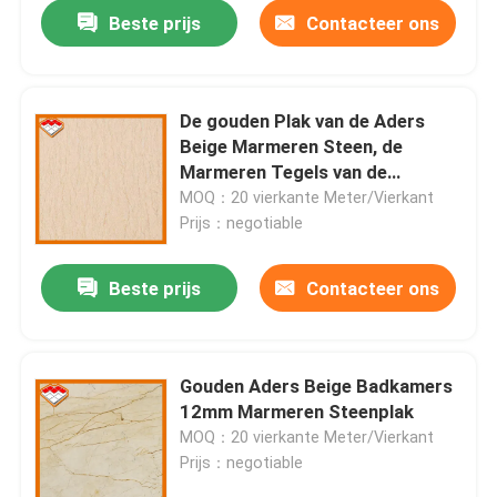
Beste prijs
Contacteer ons
De gouden Plak van de Aders
Beige Marmeren Steen, de
Marmeren Tegels van de
Stijlbadkamers
MOQ：20 vierkante Meter/Vierkant
Prijs：negotiable
Beste prijs
Contacteer ons
Thuis
Gouden Aders Beige Badkamers
12mm Marmeren Steenplak
Producten
MOQ：20 vierkante Meter/Vierkant
Prijs：negotiable
Over ons