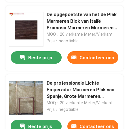
De opgepoetste van het de Plak
Marmeren Blok van Italië
Eramosa Marmeren Marmeren
Tempel voor Huis
MOQ：20 vierkante Meter/Vierkant
Prijs：negotiable
Beste prijs
Contacteer ons
De professionele Lichte
Emperador Marmeren Plak van
Spanje, Grote Marmeren
Muurtegels
MOQ：20 vierkante Meter/Vierkant
Prijs：negotiable
Beste prijs
Contacteer ons