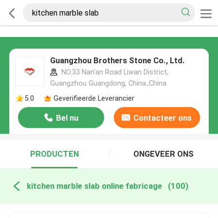
Guangzhou Brothers Stone Co., Ltd.
NO.33 Nan'an Road Liwan District,
Guangzhou Guangdong, China.,China
5.0
Geverifieerde Leverancier
Bel nu
Contacteer ons
PRODUCTEN
ONGEVEER ONS
kitchen marble slab online fabricage
(100)